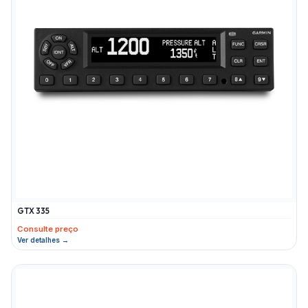
GTX 335
Consulte preço
Ver detalhes →