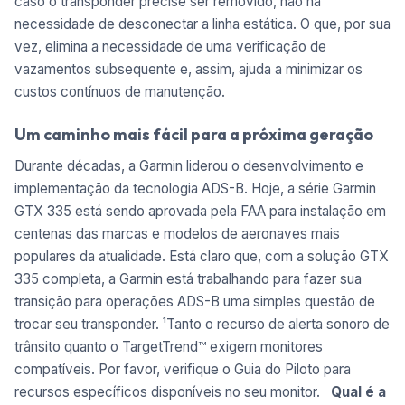
caso o transponder precise ser removido, não há
necessidade de desconectar a linha estática. O que, por sua
vez, elimina a necessidade de uma verificação de
vazamentos subsequente e, assim, ajuda a minimizar os
custos contínuos de manutenção.
Um caminho mais fácil para a próxima geração
Durante décadas, a Garmin liderou o desenvolvimento e
implementação da tecnologia ADS-B. Hoje, a série Garmin
GTX 335 está sendo aprovada pela FAA para instalação em
centenas das marcas e modelos de aeronaves mais
populares da atualidade. Está claro que, com a solução GTX
335 completa, a Garmin está trabalhando para fazer sua
transição para operações ADS-B uma simples questão de
trocar seu transponder. ¹Tanto o recurso de alerta sonoro de
trânsito quanto o TargetTrend™ exigem monitores
compatíveis. Por favor, verifique o Guia do Piloto para
recursos específicos disponíveis no seu monitor.
Qual é a