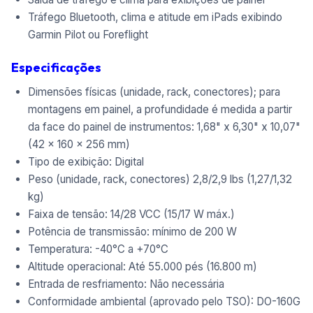
Tráfego Bluetooth, clima e atitude em iPads exibindo
Garmin Pilot ou Foreflight
Especificações
Dimensões físicas (unidade, rack, conectores); para
montagens em painel, a profundidade é medida a partir
da face do painel de instrumentos: 1,68" x 6,30" x 10,07"
(42 x 160 x 256 mm)
Tipo de exibição: Digital
Peso (unidade, rack, conectores) 2,8/2,9 lbs (1,27/1,32
kg)
Faixa de tensão: 14/28 VCC (15/17 W máx.)
Potência de transmissão: mínimo de 200 W
Temperatura: -40°C a +70°C
Altitude operacional: Até 55.000 pés (16.800 m)
Entrada de resfriamento: Não necessária
Conformidade ambiental (aprovado pelo TSO): DO-160G