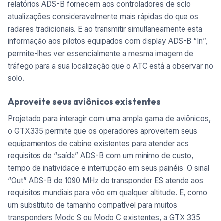
relatórios ADS-B fornecem aos controladores de solo
atualizações consideravelmente mais rápidas do que os
radares tradicionais. E ao transmitir simultaneamente esta
informação aos pilotos equipados com display ADS-B “In”,
permite-lhes ver essencialmente a mesma imagem de
tráfego para a sua localização que o ATC está a observar no
solo.
Aproveite seus aviônicos existentes
Projetado para interagir com uma ampla gama de aviônicos,
o GTX335 permite que os operadores aproveitem seus
equipamentos de cabine existentes para atender aos
requisitos de “saída” ADS-B com um mínimo de custo,
tempo de inatividade e interrupção em seus painéis. O sinal
“Out” ADS-B de 1090 MHz do transponder ES atende aos
requisitos mundiais para vôo em qualquer altitude. E, como
um substituto de tamanho compatível para muitos
transponders Modo S ou Modo C existentes, a GTX 335