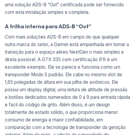
uma solução ADS-B “Out” certificada pode ser fornecido
com esta instalação simples e completa.
A trilha interna para ADS-B “Out”
Com mais soluções ADS-B em campo do que qualquer
outra marca do setor, a Garmin está empenhada em tornar a
transição para o espaço aéreo NextGen o mais simples e
direta possível. A GTX 335 com certificação IFR é um
excelente exemplo. Ele se parece e funciona como um
transponder Modo S padrão. Ele cabe no mesmo slot de
1,65 polegadas de altura em sua pilha de aviônicos. Ele
possui um display digital, uma leitura de altitude de pressão
e botões dedicados numerados de 0 a 9 para entrada rápida
e fácil do código de grito. Além disso, é um design
totalmente de estado sólido, o que proporciona menor
consumo de energia e maior confiabilidade, em
comparação com a tecnologia de transponder da geração
anterior. Além do mais, a adição da capacidade de