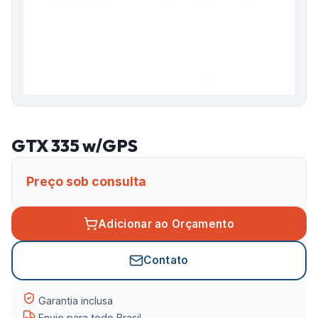
GTX 335 w/GPS
Preço sob consulta
Adicionar ao Orçamento
Contato
Garantia inclusa
Envio para todo Brasil