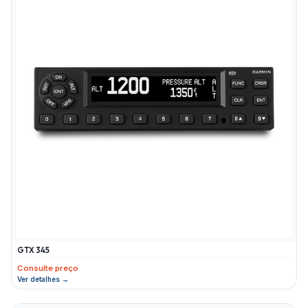
GTX 345
Consulte preço
Ver detalhes →