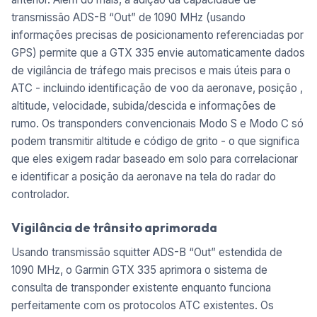
transmissão ADS-B “Out” de 1090 MHz (usando
informações precisas de posicionamento referenciadas por
GPS) permite que a GTX 335 envie automaticamente dados
de vigilância de tráfego mais precisos e mais úteis para o
ATC - incluindo identificação de voo da aeronave, posição ,
altitude, velocidade, subida/descida e informações de
rumo. Os transponders convencionais Modo S e Modo C só
podem transmitir altitude e código de grito - o que significa
que eles exigem radar baseado em solo para correlacionar
e identificar a posição da aeronave na tela do radar do
controlador.
Vigilância de trânsito aprimorada
Usando transmissão squitter ADS-B “Out” estendida de
1090 MHz, o Garmin GTX 335 aprimora o sistema de
consulta de transponder existente enquanto funciona
perfeitamente com os protocolos ATC existentes. Os