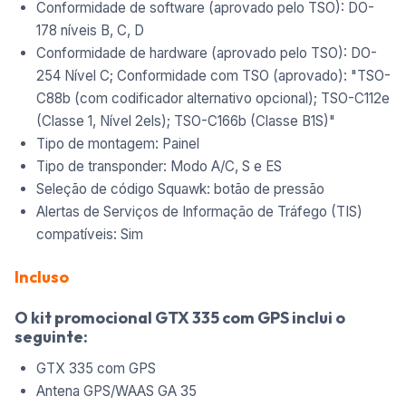
Conformidade de software (aprovado pelo TSO): DO-
178 níveis B, C, D
Conformidade de hardware (aprovado pelo TSO): DO-
254 Nível C; Conformidade com TSO (aprovado): "TSO-
C88b (com codificador alternativo opcional); TSO-C112e
(Classe 1, Nível 2els); TSO-C166b (Classe B1S)"
Tipo de montagem: Painel
Tipo de transponder: Modo A/C, S e ES
Seleção de código Squawk: botão de pressão
Alertas de Serviços de Informação de Tráfego (TIS)
compatíveis: Sim
Incluso
O kit promocional GTX 335 com GPS inclui o
seguinte:
GTX 335 com GPS
Antena GPS/WAAS GA 35