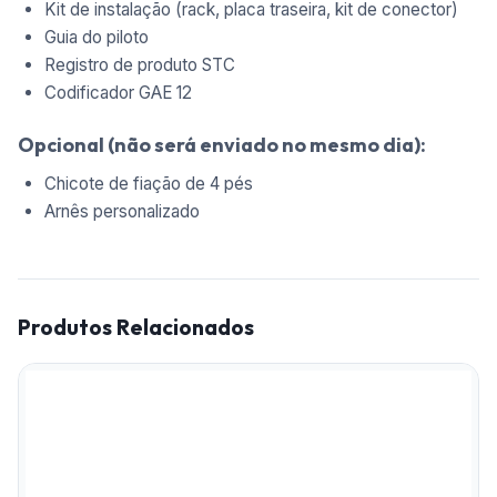
Kit de instalação (rack, placa traseira, kit de conector)
Guia do piloto
Registro de produto STC
Codificador GAE 12
Opcional (não será enviado no mesmo dia):
Chicote de fiação de 4 pés
Arnês personalizado
Produtos Relacionados