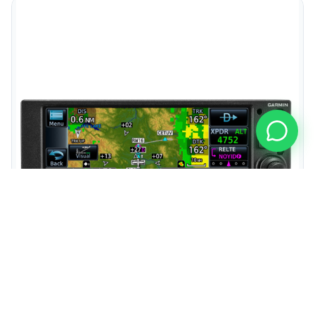
GNX 375 GPS Navigator/ADS-B Transponder
Consulte preço