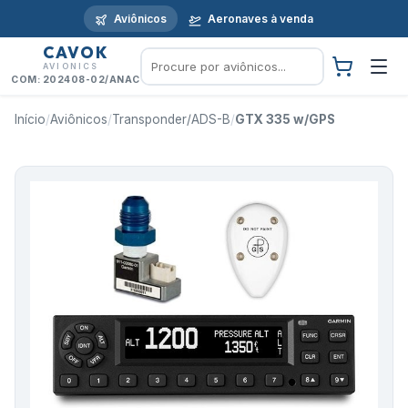
Aviônicos
Aeronaves à venda
CAVOK
AVIONICS
COM: 202408-02/ANAC
Início
/
Aviônicos
/
Transponder/ADS-B
/
GTX 335 w/GPS