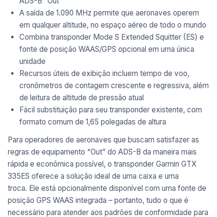
ADS-B “Out”
A saída de 1.090 MHz permite que aeronaves operem
em qualquer altitude, no espaço aéreo de todo o mundo
Combina transponder Mode S Extended Squitter (ES) e
fonte de posição WAAS/GPS opcional em uma única
unidade
Recursos úteis de exibição incluem tempo de voo,
cronômetros de contagem crescente e regressiva, além
de leitura de altitude de pressão atual
Fácil substituição para seu transponder existente, com
formato comum de 1,65 polegadas de altura
Para operadores de aeronaves que buscam satisfazer as
regras de equipamento “Out” do ADS-B da maneira mais
rápida e econômica possível, o transponder Garmin GTX
335ES oferece a solução ideal de uma caixa e uma
troca. Ele está opcionalmente disponível com uma fonte de
posição GPS WAAS integrada – portanto, tudo o que é
necessário para atender aos padrões de conformidade para