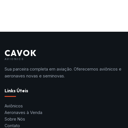
CAVOK
AVIONICS
Sua parceira completa em aviação. Oferecemos aviônicos e
aeronaves novas e seminovas.
Links Úteis
Aviônicos
Aeronaves à Venda
Sobre Nós
Contato