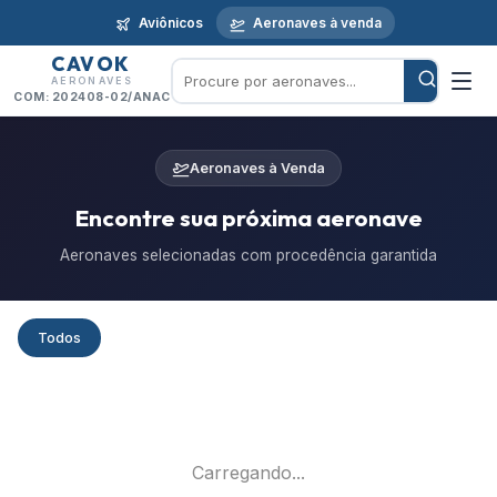
Aviônicos
Aeronaves à venda
CAVOK
AERONAVES
COM: 202408-02/ANAC
Aeronaves à Venda
Encontre sua próxima aeronave
Aeronaves selecionadas com procedência garantida
Todos
Carregando...