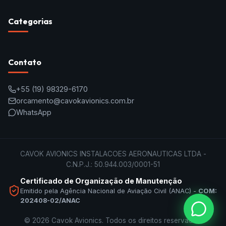
Categorias
Contato
+55
(19) 98329-6170
orcamento@cavokavionics.com.br
WhatsApp
CAVOK AVIONICS INSTALACOES AERONAUTICAS LTDA -
C.N.P.J.: 50.944.003/0001-51
Certificado de Organização de Manutenção
Emitido pela Agência Nacional de Aviação Civil (ANAC) -
COM:
202408-02/ANAC
©
2026
Cavok Avionics
. Todos os direitos reservados.