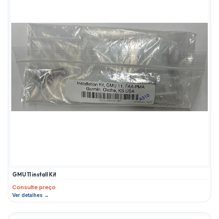
GMU 11 install Kit
Consulte preço
Ver detalhes →