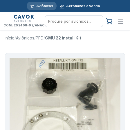
Aviônicos
Aeronaves à venda
CAVOK
AVIONICS
COM: 202408-02/ANAC
Início
/
Aviônicos
/
PFD
/
GMU 22 install Kit