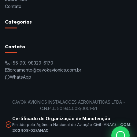
Contato
Categorias
Contato
+55
(19) 98329-6170
orcamento@cavokavionics.com.br
WhatsApp
CAVOK AVIONICS INSTALACOES AERONAUTICAS LTDA -
C.N.P.J.: 50.944.003/0001-51
Certificado de Organização de Manutenção
Emitido pela Agência Nacional de Aviação Civil (ANAC) -
COM:
202408-02/ANAC