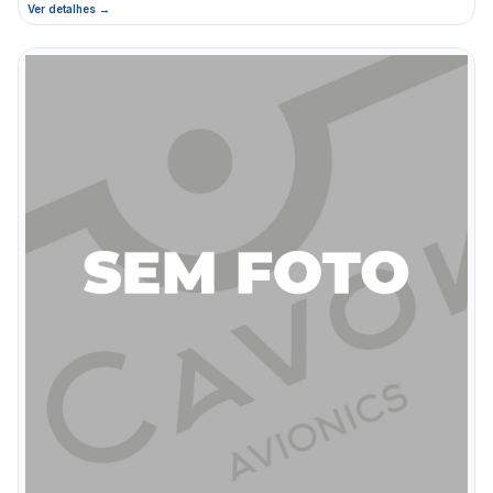
Ver detalhes →