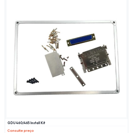
GDU 460/465 Install Kit
Consulte preço