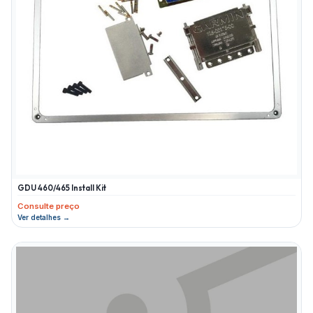
GDU 460/465 Install Kit
Consulte preço
Ver detalhes →