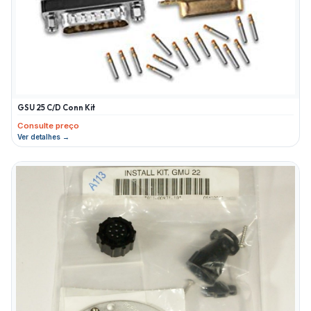
GSU 25 C/D Conn Kit
Consulte preço
Ver detalhes →