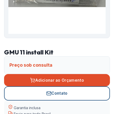
GMU 11 install Kit
Preço sob consulta
Adicionar ao Orçamento
Contato
Garantia inclusa
Envio para todo Brasil