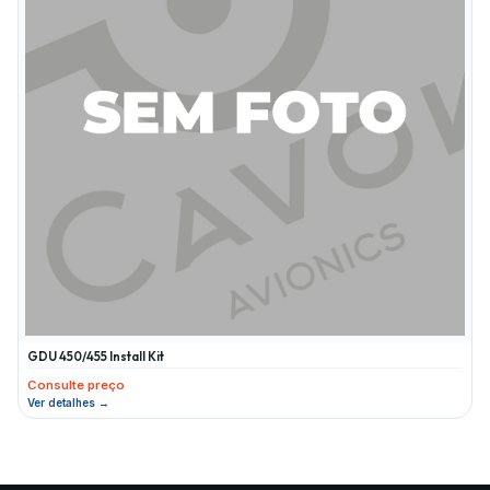
GDU 450/455 Install Kit
Consulte preço
Ver detalhes →