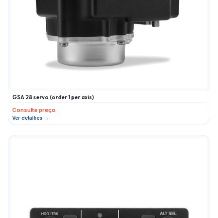
GSA 28 servo (order 1 per axis)
Consulte preço
Ver detalhes →