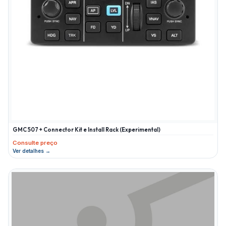
GMC 507 + Connector Kit e Install Rack (Experimental)
Consulte preço
Ver detalhes →