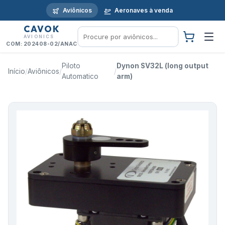
Aviônicos
Aeronaves à venda
CAVOK
AVIONICS
COM: 202408-02/ANAC
Piloto
Dynon SV32L (long output
Início
/
Aviônicos
/
/
Automatico
arm)