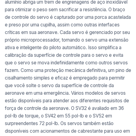
alumínio abriga um trem de engrenagens de aço inoxidável
para otimizar o peso sem sacrificar a resistência. O braço
de controle do servo é capturado por uma porca acastelada
e preso por uma cupilha, assim como outras interfaces
críticas em sua aeronave. Cada servo é gerenciado por seu
próprio microprocessador, tornando o servo uma extensão
ativa e inteligente do piloto automático. Isso simplifica a
calibração da superfície de controle para o servo e evita
que o servo se mova indefinidamente como outros servos
fazem. Como uma proteção mecânica definitiva, um pino de
cisalhamento simples e eficaz é empregado para permitir
que você solte o servo da superfície de controle da
aeronave em uma emergência.
Vários modelos de servos
estão disponíveis para atender aos diferentes requisitos de
força de controle da aeronave. O SV32 é avaliado em 36
pol-lb de torque, o SV42 em 55 pol-lb e o SV52 em
surpreendentes 72 pol-lb. Os servos também estão
disponíveis com acionamentos de cabrestante para uso em