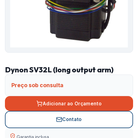
Dynon SV32L (long output arm)
Preço sob consulta
Adicionar ao Orçamento
Contato
Garantia inclusa