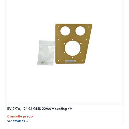
RV-7/7A, -9/-9A GMU 22/44 Mounting Kit
Consulte preço
Ver detalhes →