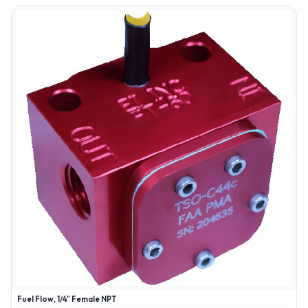
Fuel Flow, 1/4" Female NPT