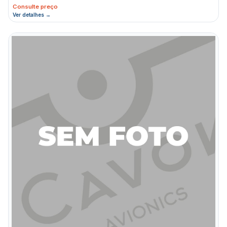
Consulte preço
Ver detalhes →