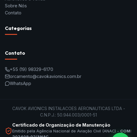
Sobre Nós
Contato
Categorias
Contato
+55
(19) 98329-6170
orcamento@cavokavionics.com.br
WhatsApp
CAVOK AVIONICS INSTALACOES AERONAUTICAS LTDA -
C.N.P.J.: 50.944.003/0001-51
Certificado de Organização de Manutenção
Emitido pela Agência Nacional de Aviação Civil (ANAC) -
COM:
202408-02/ANAC