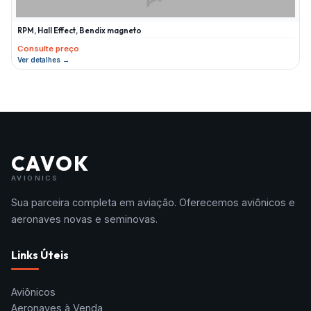
RPM, Hall Effect, Bendix magneto
Consulte preço
Ver detalhes →
CAVOK
AVIONICS
Sua parceira completa em aviação. Oferecemos aviônicos e
aeronaves novas e seminovas.
Links Úteis
Aviônicos
Aeronaves à Venda