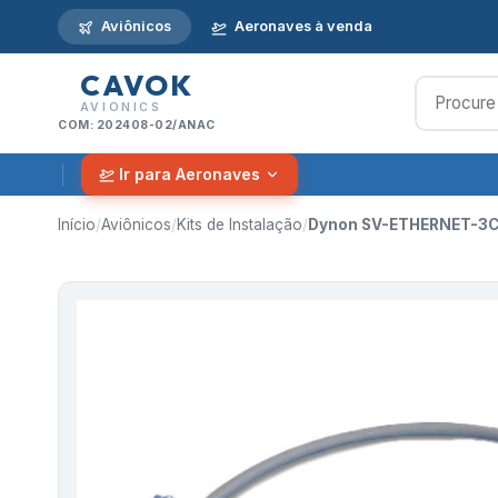
Aviônicos
Aeronaves à venda
CAVOK
AVIONICS
COM: 202408-02/ANAC
Ir para Aeronaves
Início
/
Aviônicos
/
Kits de Instalação
/
Dynon SV-ETHERNET-3CC