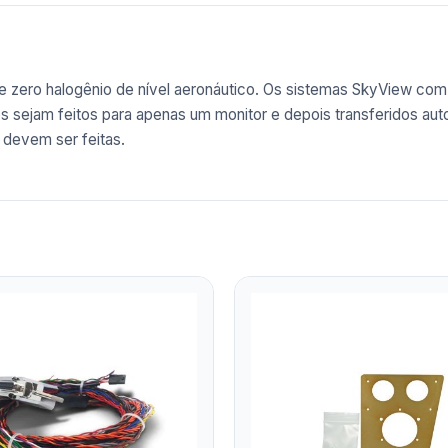
 zero halogênio de nível aeronáutico. Os sistemas SkyView com 
dos sejam feitos para apenas um monitor e depois transferidos a
devem ser feitas.