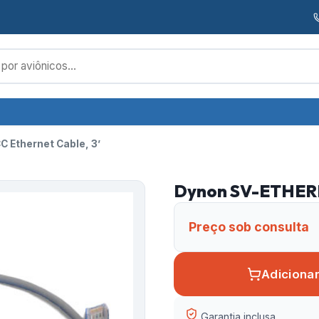
 Ethernet Cable, 3’
Dynon SV-ETHERN
Preço sob consulta
Adiciona
Garantia inclusa