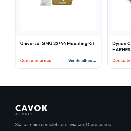
Universal GMU 22/44 Mounting Kit
Dynon Ch
HARNES
Consulte preço
Consulte
Ver detalhes →
CAVOK
AVIONICS
Sua parceira completa em aviação. Oferecemos