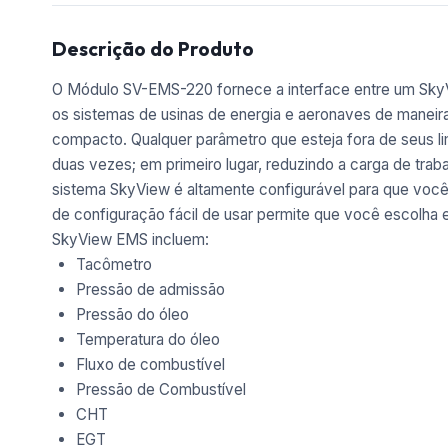
Descrição do Produto
O Módulo SV-EMS-220 fornece a interface entre um SkyV
os sistemas de usinas de energia e aeronaves de maneir
compacto. Qualquer parâmetro que esteja fora de seus l
duas vezes; em primeiro lugar, reduzindo a carga de trab
sistema SkyView é altamente configurável para que você
de configuração fácil de usar permite que você escolha 
SkyView EMS incluem:
Tacômetro
Pressão de admissão
Pressão do óleo
Temperatura do óleo
Fluxo de combustível
Pressão de Combustível
CHT
EGT