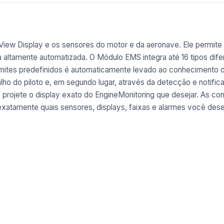
iew Display e os sensores do motor e da aeronave. Ele permite
a altamente automatizada. O Módulo EMS integra até 16 tipos di
imites predefinidos é automaticamente levado ao conhecimento do
alho do piloto e, em segundo lugar, através da detecção e notif
 projete o display exato do EngineMonitoring que desejar. As 
exatamente quais sensores, displays, faixas e alarmes você dese