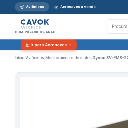
Aviônicos
Aeronaves à venda
CAVOK
AVIONICS
COM: 202408-02/ANAC
Ir para Aeronaves
Início
/
Aviônicos
/
Monitoramento de motor
/
Dynon SV-EMS-221