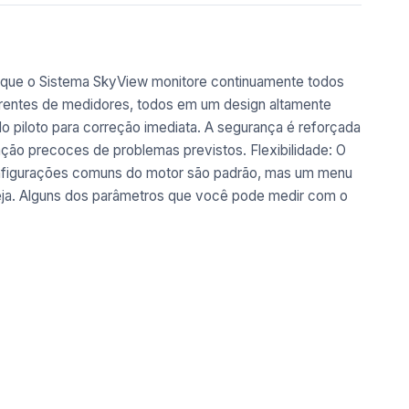
 que o Sistema SkyView monitore continuamente todos
ferentes de medidores, todos em um design altamente
 piloto para correção imediata. A segurança é reforçada
icação precoces de problemas previstos.
Flexibilidade: O
configurações comuns do motor são padrão, mas um menu
ja.
Alguns dos parâmetros que você pode medir com o