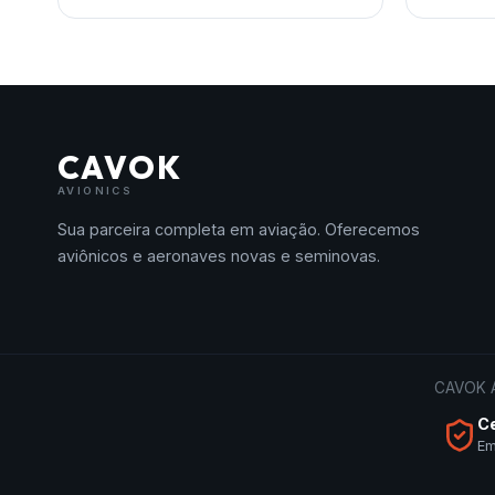
CAVOK
AVIONICS
Sua parceira completa em aviação. Oferecemos
aviônicos e aeronaves novas e seminovas.
CAVOK A
C
Em