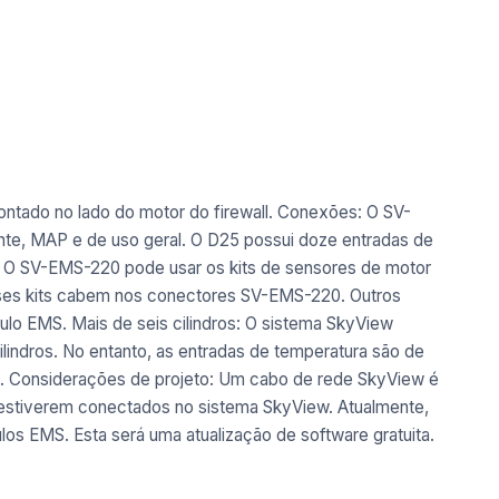
tado no lado do motor do firewall.
Conexões: O SV-
te, MAP e de uso geral. O D25 possui doze entradas de
: O SV-EMS-220 pode usar os kits de sensores de motor
esses kits cabem nos conectores SV-EMS-220. Outros
dulo EMS.
Mais de seis cilindros: O sistema SkyView
lindros. No entanto, as entradas de temperatura são de
.
Considerações de projeto: Um cabo de rede SkyView é
estiverem conectados no sistema SkyView. Atualmente,
s EMS. Esta será uma atualização de software gratuita.