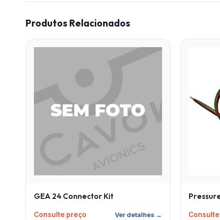
Produtos Relacionados
GEA 24 Connector Kit
Pressur
Consulte preço
Consulte
Ver detalhes →