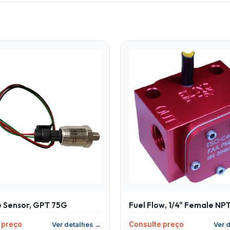
e Sensor, GPT 75G
Fuel Flow, 1/4" Female NP
 preço
Consulte preço
Ver detalhes →
Ver 