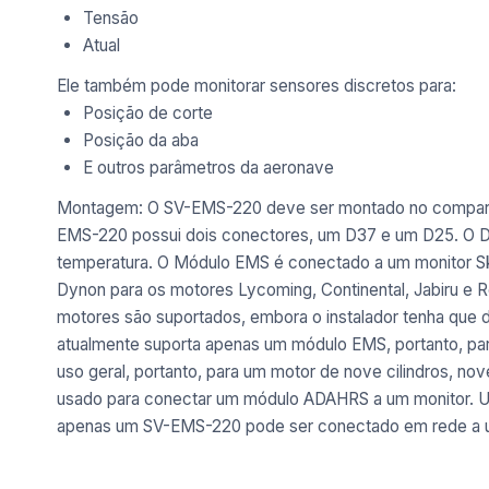
Tensão
Atual
Ele também pode monitorar sensores discretos para:
Posição de corte
Posição da aba
E outros parâmetros da aeronave
Montagem: O SV-EMS-220 deve ser montado no compartime
EMS-220 possui dois conectores, um D37 e um D25. O D3
temperatura. O Módulo EMS é conectado a um monitor S
Dynon para os motores Lycoming, Continental, Jabiru e 
motores são suportados, embora o instalador tenha que 
atualmente suporta apenas um módulo EMS, portanto, para
uso geral, portanto, para um motor de nove cilindros, n
usado para conectar um módulo ADAHRS a um monitor. U
apenas um SV-EMS-220 pode ser conectado em rede a um 