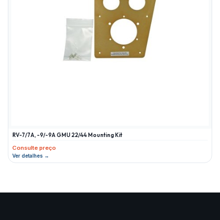
RV-7/7A, -9/-9A GMU 22/44 Mounting Kit
Consulte preço
Ver detalhes →