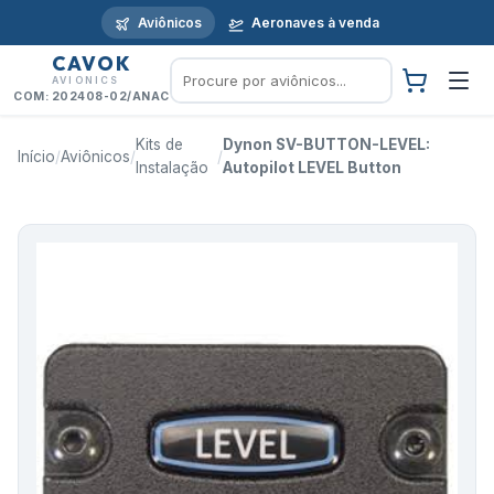
Aviônicos
Aeronaves à venda
CAVOK
AVIONICS
COM: 202408-02/ANAC
Kits de
Dynon SV-BUTTON-LEVEL:
Início
/
Aviônicos
/
/
Instalação
Autopilot LEVEL Button